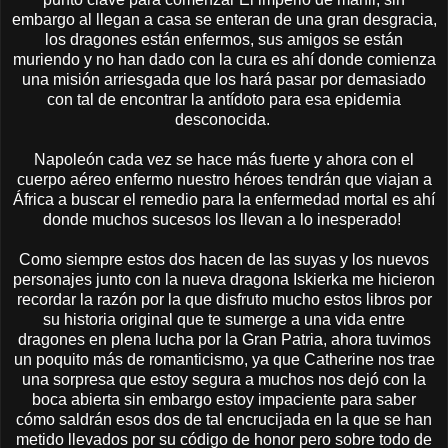
embargo al llegan a casa se enteran de una gran desgracia,
los dragones están enfermos, sus amigos se están
muriendo y no han dado con la cura es ahí donde comienza
una misión arriesgada que los hará pasar por demasiado
con tal de encontrar la antídoto para esa epidemia
desconocida.
Napoleón cada vez se hace más fuerte y ahora con el
cuerpo aéreo enfermo nuestro héroes tendrán que viajan a
África a buscar el remedio para la enfermedad mortal es ahí
donde muchos sucesos los llevan a lo inesperado!
Como siempre estos dos hacen de las suyas y los nuevos
personajes junto con la nueva dragona Iskierka me hicieron
recordar la razón por la que disfruto mucho estos libros por
su historia original que te sumerge a una vida entre
dragones en plena lucha por la Gran Patria, ahora tuvimos
un poquito más de romanticismo, ya que Catherine nos trae
una sorpresa que estoy segura a muchos nos dejó con la
boca abierta sin embargo estoy impaciente para saber
cómo saldrán esos dos de tal encrucijada en la que se han
metido llevados por su código de honor pero sobre todo de