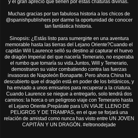
y el gran aprecio que tienen por estas criaturas divinas.
Muchas gracias por tan fabulosa historia a los chicos de
@spanishpublishers por darme la oportunidad de conocer
tan fantástica historia.
Sinopsis: ¿Estás listo para sumergirte en una aventura
memorable hasta las tierras del Lejano Oriente?Cuando el
capitán Will Laurence selló su destino al capturar el huevo
de dragón Imperial del que nacería Temerario, no esperaba
el rumbo que tomaría su vida.Juntos, Will y Temerario,
demostraron su valor combatiendo contra las fuerzas
invasoras de Napoleón Bonaparte. Pero ahora China ha
descubierto que el dragón está en poder de los británicos, y
ha enviado a unos emisarios para recuperar a la criatura.
Cuando Laurence se niegue a entregarlo, solo tendrá dos
caminos: la horca o un peligroso viaje con Temerario hasta
el Lejano Oriente.Prepárate para UN VIAJE LLENO DE
PELIGROS Y DE TRAMPAS, en el que se forjará una
relación de amistad como nunca has visto entre UN JOVEN
CAPITÁN Y UN DRAGÓN. #eltronodejade