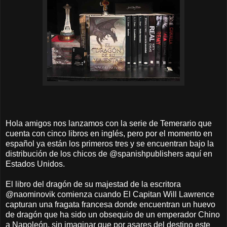
Hola amigos nos lanzamos con la serie de Temerario que
cuenta con cinco libros en inglés, pero por el momento en
español ya están los primeros tres y se encuentran bajo la
distribución de los chicos de @spanishpublishers aquí en
Estados Unidos.
El libro del dragón de su majestad de la escritora
@naominovik comienza cuando El Capitan Will Lawrence
capturan una fragata francesa donde encuentran un huevo
de dragón que ha sido un obsequio de un emperador Chino
a Napoleón, sin imaginar que por asares del destino este