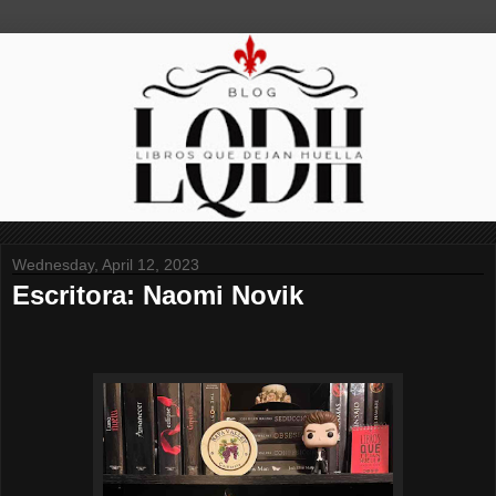
Wednesday, April 12, 2023
Escritora: Naomi Novik