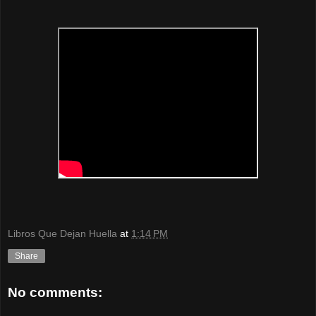
Libros Que Dejan Huella
at
1:14 PM
Share
No comments: