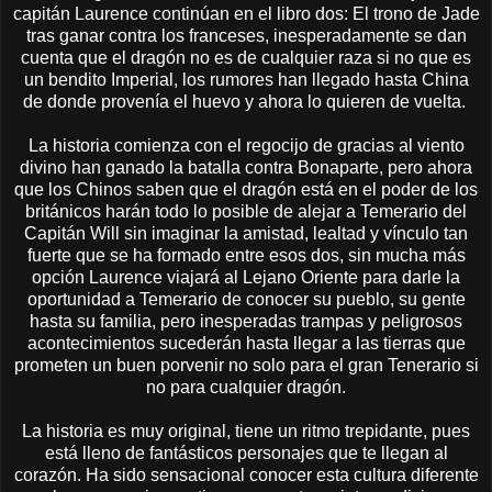
capitán Laurence continúan en el libro dos: El trono de Jade
tras ganar contra los franceses, inesperadamente se dan
cuenta que el dragón no es de cualquier raza si no que es
un bendito Imperial, los rumores han llegado hasta China
de donde provenía el huevo y ahora lo quieren de vuelta.
La historia comienza con el regocijo de gracias al viento
divino han ganado la batalla contra Bonaparte, pero ahora
que los Chinos saben que el dragón está en el poder de los
británicos harán todo lo posible de alejar a Temerario del
Capitán Will sin imaginar la amistad, lealtad y vínculo tan
fuerte que se ha formado entre esos dos, sin mucha más
opción Laurence viajará al Lejano Oriente para darle la
oportunidad a Temerario de conocer su pueblo, su gente
hasta su familia, pero inesperadas trampas y peligrosos
acontecimientos sucederán hasta llegar a las tierras que
prometen un buen porvenir no solo para el gran Tenerario si
no para cualquier dragón.
La historia es muy original, tiene un ritmo trepidante, pues
está lleno de fantásticos personajes que te llegan al
corazón. Ha sido sensacional conocer esta cultura diferente