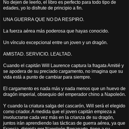
No dejen de leerlo, el libro es perfecto para todo tipo de
edades, yo lo disfrute de principio a fin.
UNA GUERRA QUE NO DA RESPIRO.
La fuerza aérea más poderosa que hayas conocido.
Un vínculo excepcional entre un joven y un dragón.
AMISTAD. SERVICIO. LEALTAD.
Cuando el capitán Will Laurence captura la fragata Amitié y
se apodera de su preciado cargamento, no imagina que su
vida está a punto de cambiar para siempre.
El cargamento es nada más y nada menos que un huevo de
dragón imperial, obsequio del emperador chino a Napoleón.
Y cuando la criatura salga del cascarón, Will será el elegido
como criador. A medida que el joven capitán empieza a
involucrarse cada vez más en la crianza de su dragón,
juntos irán aprendiendo las tácticas de guerra aérea, ya que
Francia, dirigida por Napoleón Bonaparte, tiene a su