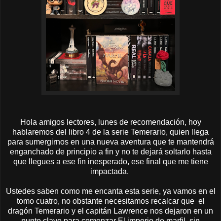
Hola amigos lectores, lunes de recomendación, hoy
hablaremos del libro 4 de la serie Temerario, quien llega
para sumergirnos en una nueva aventura que te mantendrá
enganchado de principio a fin y no te dejará soltarlo hasta
que llegues a ese fin inesperado, ese final que me tiene
impactada.
Ustedes saben como me encanta esta serie, ya vamos en el
tomo cuatro, no obstante necesitamos recalcar que el
dragón Temerario y el capitán Lawrence nos dejaron en un
punto clave para comenzar El imperio de marfil, sin