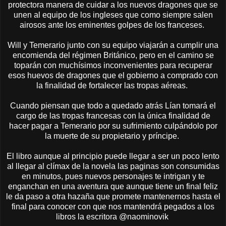
protectora manera de cuidar a los nuevos dragones que se
unen al equipo de los ingleses que como siempre salen
airosos ante los eminentes golpes de los franceses.
Will y Temerario junto con su equipo viajarán a cumplir una
encomienda del régimen Británico, pero en el camino se
toparán con muchísimos inconvenientes para recuperar
esos huevos de dragones que el gobierno a comprado con
la finalidad de fortalecer las tropas aéreas.
Cuando piensan que todo a quedado atrás Lían tomará el
cargo de las tropas francesas con la única finalidad de
hacer pagar a Temerario por su sufrimiento culpándolo por
la muerte de su propietario y príncipe.
El libro aunque al principio puede llegar a ser un poco lento
al llegar al clímax de la novela las paginas son consumidas
en minutos, pues nuevos personajes te intrigan y te
enganchan en una aventura que aunque tiene un final feliz
le da paso a otra hazaña que promete mantenernos hasta el
final para conocer con que nos mantendrá pegados a los
libros la escritora @naominovik