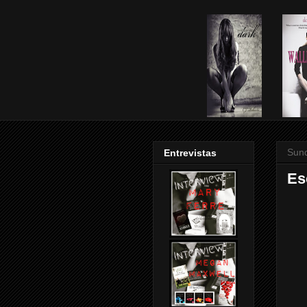
Sund
Entrevistas
Es