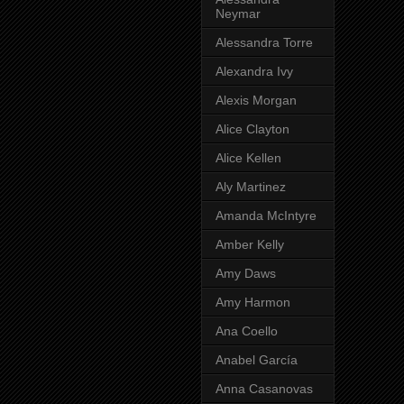
Neymar
Alessandra Torre
Alexandra Ivy
Alexis Morgan
Alice Clayton
Alice Kellen
Aly Martinez
Amanda McIntyre
Amber Kelly
Amy Daws
Amy Harmon
Ana Coello
Anabel García
Anna Casanovas