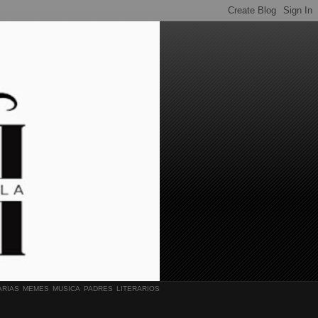
ARIAS
MEMES
MUSICA
PADRES LITERARIOS