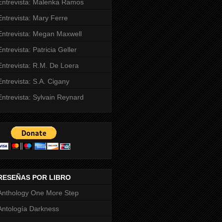
Entrevista: Malenka Ramos
Entrevista: Mary Ferre
Entrevista: Megan Maxwell
Entrevista: Patricia Geller
Entrevista: R.M. De Loera
Entrevista: S.A. Cigany
Entrevista: Sylvain Reynard
RESEÑAS POR LIBRO
Anthology One More Step
Antología Darkness