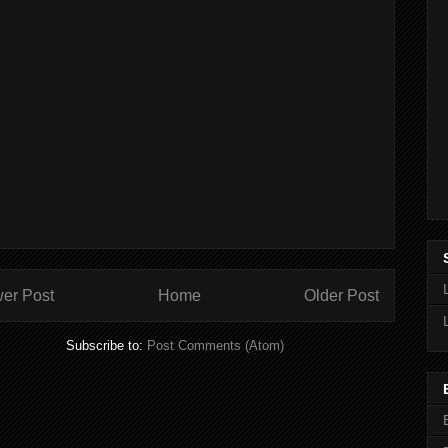
er Post
Home
Older Post
Subscribe to:
Post Comments (Atom)