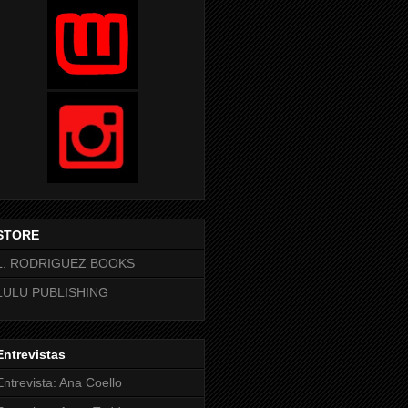
STORE
L. RODRIGUEZ BOOKS
LULU PUBLISHING
Entrevistas
Entrevista: Ana Coello