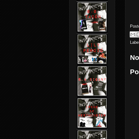
Post
Labe
No
Po