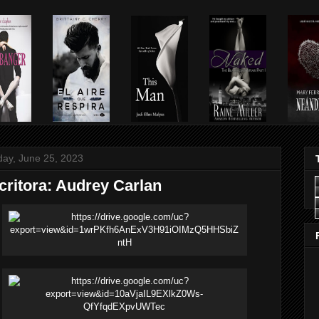
ay, June 25, 2023
critora: Audrey Carlan