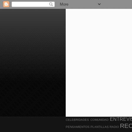
ENTREVI
CELEBRIDADES
COMUNIDAD
RE
PENSAMIENTOS
PLANTILLAS
RADIO