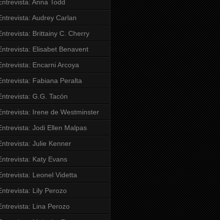
Entrevista: Anna Todd
Entrevista: Audrey Carlan
Entrevista: Brittainy C. Cherry
Entrevista: Elisabet Benavent
Entrevista: Encarni Arcoya
Entrevista: Fabiana Peralta
Entrevista: G.G. Tacón
Entrevista: Irene de Westminster
Entrevista: Jodi Ellen Malpas
Entrevista: Julie Kenner
Entrevista: Katy Evans
Entrevista: Leonel Videtta
Entrevista: Lily Perozo
Entrevista: Lina Perozo