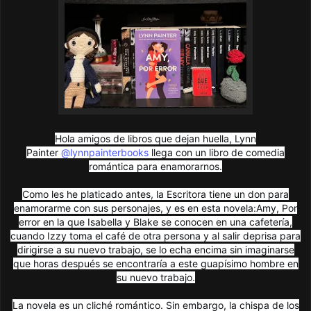
Hola amigos de libros que dejan huella, Lynn
Painter
@lynnpainterbooks
llega con un libro de comedia
romántica para enamorarnos.
Como les he platicado antes, la Escritora tiene un don para
enamorarme con sus personajes, y es en esta novela:Amy, Por
error en la que Isabella y Blake se conocen en una cafetería,
cuando Izzy toma el café de otra persona y al salir deprisa para
dirigirse a su nuevo trabajo, se lo echa encima sin imaginarse
que horas después se encontraría a este guapísimo hombre en
su nuevo trabajo.
La novela es un cliché romántico. Sin embargo, la chispa de los