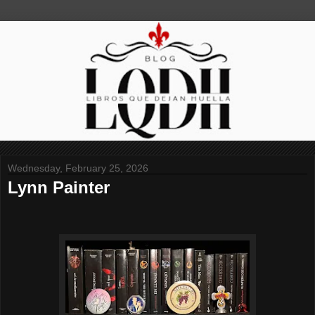
Wednesday, February 25, 2026
Lynn Painter