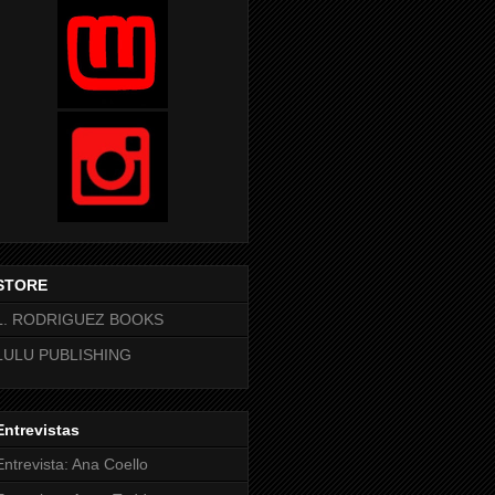
STORE
L. RODRIGUEZ BOOKS
LULU PUBLISHING
Entrevistas
Entrevista: Ana Coello