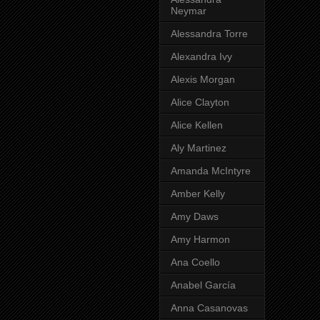
Neymar
Alessandra Torre
Alexandra Ivy
Alexis Morgan
Alice Clayton
Alice Kellen
Aly Martinez
Amanda McIntyre
Amber Kelly
Amy Daws
Amy Harmon
Ana Coello
Anabel García
Anna Casanovas