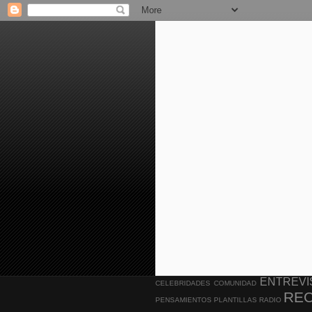
ENTREVI
CELEBRIDADES
COMUNIDAD
RE
PENSAMIENTOS
PLANTILLAS
RADIO