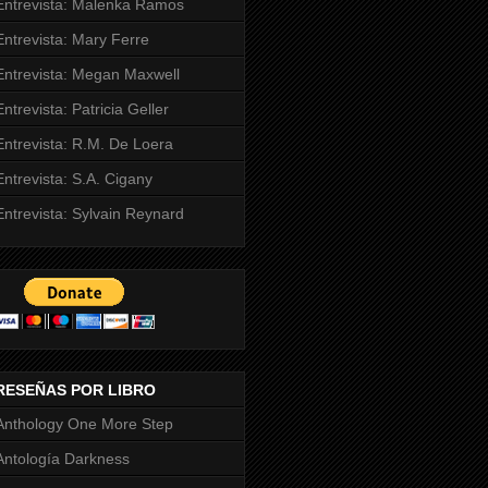
Entrevista: Malenka Ramos
Entrevista: Mary Ferre
Entrevista: Megan Maxwell
Entrevista: Patricia Geller
Entrevista: R.M. De Loera
Entrevista: S.A. Cigany
Entrevista: Sylvain Reynard
RESEÑAS POR LIBRO
Anthology One More Step
Antología Darkness