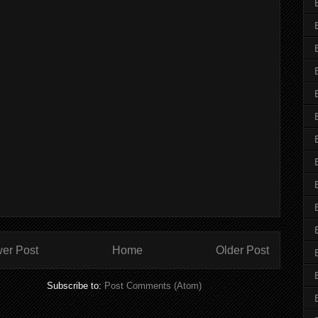
er Post
Home
Older Post
Subscribe to:
Post Comments (Atom)