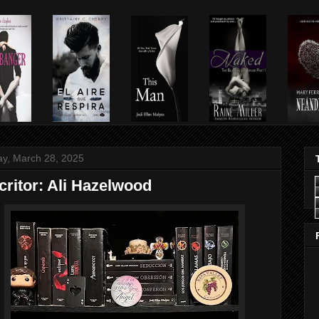
ay, March 28, 2025
critor: Ali Hazelwood