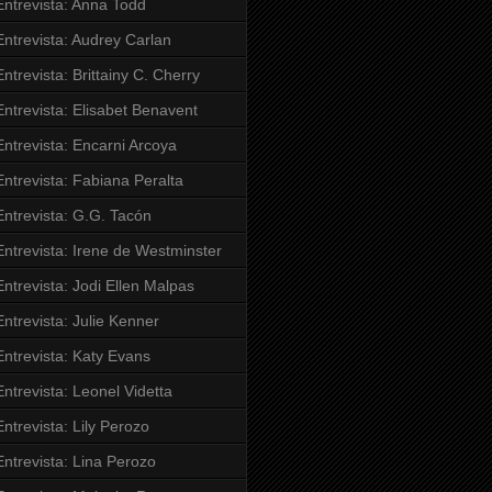
Entrevista: Anna Todd
Entrevista: Audrey Carlan
Entrevista: Brittainy C. Cherry
Entrevista: Elisabet Benavent
Entrevista: Encarni Arcoya
Entrevista: Fabiana Peralta
Entrevista: G.G. Tacón
Entrevista: Irene de Westminster
Entrevista: Jodi Ellen Malpas
Entrevista: Julie Kenner
Entrevista: Katy Evans
Entrevista: Leonel Videtta
Entrevista: Lily Perozo
Entrevista: Lina Perozo