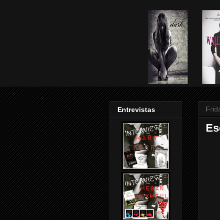
Frid
Entrevistas
Es