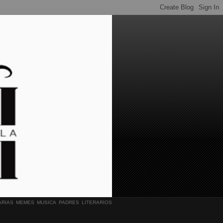
ARIAS
MEMES
MUSICA
PADRES LITERARIOS