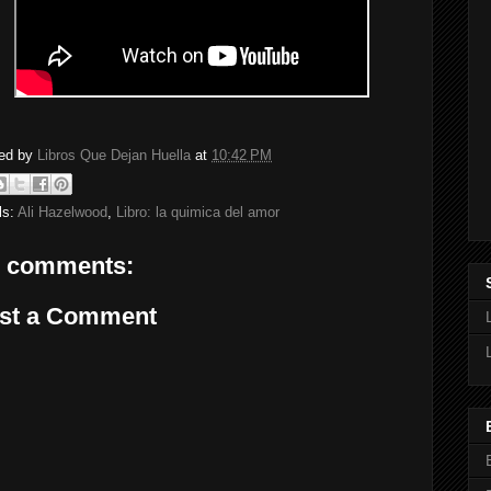
ed by
Libros Que Dejan Huella
at
10:42 PM
ls:
Ali Hazelwood
,
Libro: la quimica del amor
 comments:
st a Comment