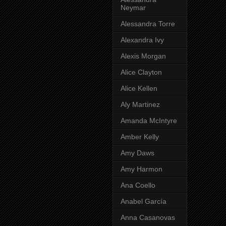
Neymar
Alessandra Torre
Alexandra Ivy
Alexis Morgan
Alice Clayton
Alice Kellen
Aly Martinez
Amanda McIntyre
Amber Kelly
Amy Daws
Amy Harmon
Ana Coello
Anabel García
Anna Casanovas