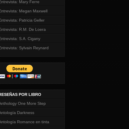
Entrevista: Mary Ferre
Entrevista: Megan Maxwell
Entrevista: Patricia Geller
Entrevista: R.M. De Loera
Entrevista: S.A. Cigany
Entrevista: Sylvain Reynard
RESEÑAS POR LIBRO
Anthology One More Step
Antología Darkness
Antología Romance en tinta