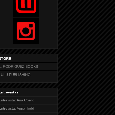
STORE
L. RODRIGUEZ BOOKS
LULU PUBLISHING
Entrevistas
Entrevista: Ana Coello
Entrevista: Anna Todd