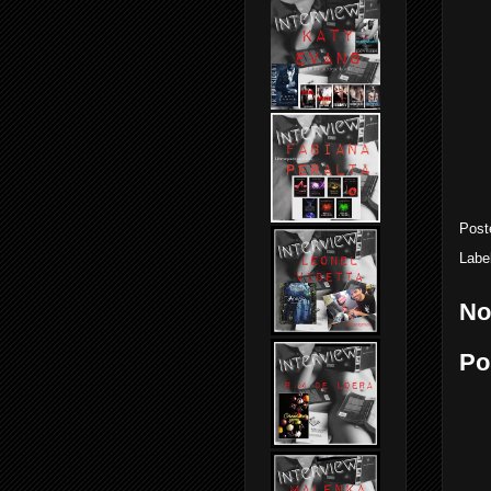
Post
Labe
No
Po