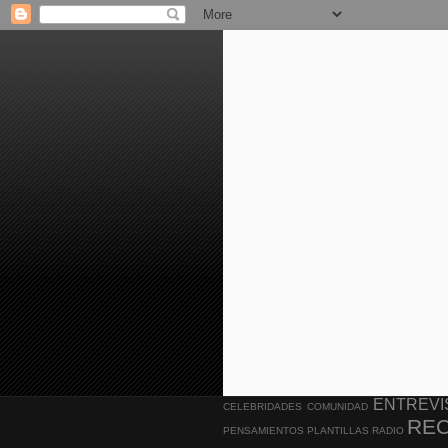
ENTREVI
CELEBRIDADES
COMUNIDAD
RE
PENSAMIENTOS
PLANTILLAS
RADIO