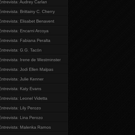
Entrevista: Audrey Carlan
Entrevista: Brittainy C. Cherry
Entrevista: Elisabet Benavent
Entrevista: Encarni Arcoya
Entrevista: Fabiana Peralta
Entrevista: G.G. Tacón
Entrevista: Irene de Westminster
Entrevista: Jodi Ellen Malpas
Entrevista: Julie Kenner
Entrevista: Katy Evans
Entrevista: Leonel Videtta
Entrevista: Lily Perozo
Entrevista: Lina Perozo
Entrevista: Malenka Ramos