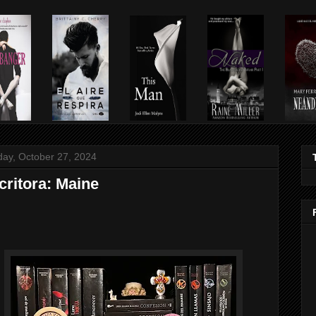
ay, October 27, 2024
critora: Maine