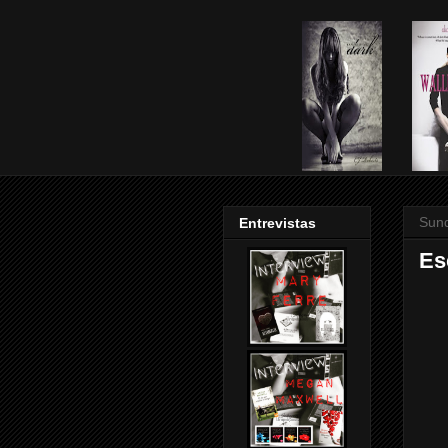
Sund
Entrevistas
Es