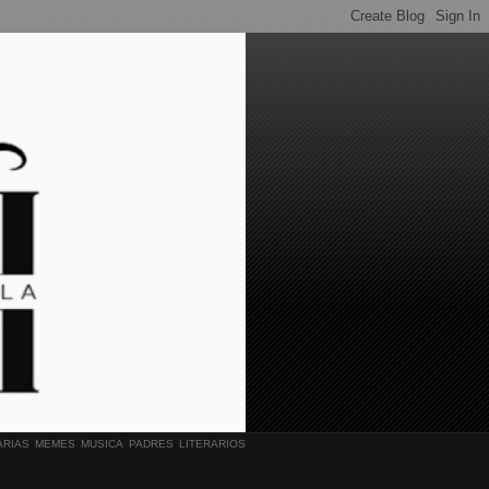
ARIAS
MEMES
MUSICA
PADRES LITERARIOS