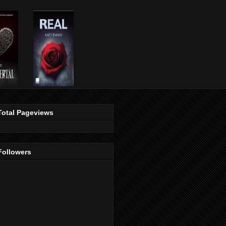
Total Pageviews
Followers