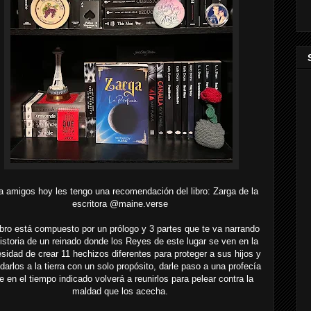
a amigos hoy les tengo una recomendación del libro: Zarga de la
escritora @maine.verse
ibro está compuesto por un prólogo y 3 partes que te va narrando
historia de un reinado donde los Reyes de este lugar se ven en la
sidad de crear 11 hechizos diferentes para proteger a sus hijos y
arlos a la tierra con un solo propósito, darle paso a una profecía
e en el tiempo indicado volverá a reunirlos para pelear contra la
maldad que los acecha.