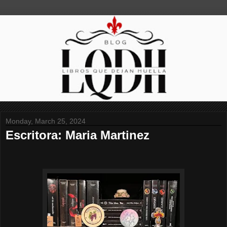
Monday, March 25, 2024
Escritora: Maria Martinez