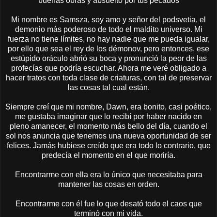
buenas obras y absuelto por tus pecados
Mi nombre es Samsza, soy amo y señor del podsvetia, el
demonio más poderoso de todo el maldito universo. Mi
fuerza no tiene límites, no hay nadie que me pueda igualar,
por ello que sea el rey de los démonov, pero entonces, ese
estúpido oráculo abrió su boca y pronunció la peor de las
profecías que podría escuchar. Ahora me veré obligado a
hacer tratos con toda clase de criaturas, con tal de preservar
las cosas tal cual están.
Siempre creí que mi nombre, Dawn, era bonito, casi poético,
me gustaba imaginar que lo recibí por haber nacido en
pleno amanecer, el momento más bello del día, cuando el
sol nos anuncia que tenemos una nueva oportunidad de ser
felices. Jamás hubiese creído que era todo lo contrario, que
predecía el momento en el que moriría.
Encontrarme con ella era lo único que necesitaba para
mantener las cosas en orden.
Encontrarme con él fue lo que desató todo el caos que
terminó con mi vida.