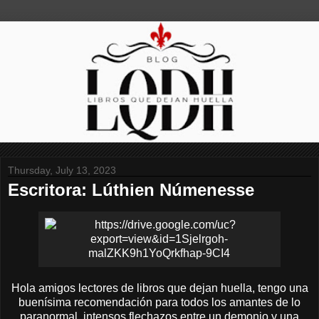
Thursday, July 13, 2023
Escritora: Lúthien Númenesse
Hola amigos lectores de libros que dejan huella, tengo una
buenísima recomendación para todos los amantes de lo
paranormal, intensos flechazos entre un demonio y una