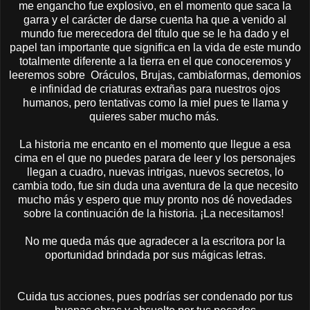
me engancho fue explosivo, en el momento que saca la
garra y el carácter de darse cuenta ha que a venido al
mundo fue merecedora del título que se le ha dado y el
papel tan importante que significa en la vida de este mundo
totalmente diferente a la tierra en el que conoceremos y
leeremos sobre Oráculos, Brujas, cambiaformas, demonios
e infinidad de criaturas extrañas para nuestros ojos
humanos, pero tentativas como la miel pues te llama y
quieres saber mucho más.
La historia me encanto en el momento que llegue a esa
cima en el que no puedes parara de leer y los personajes
llegan a cuadro, nuevas intrigas, nuevos secretos, lo
cambia todo, fue sin duda una aventura de la que necesito
mucho más y espero que muy pronto nos dé novedades
sobre la continuación de la historia. ¡La necesitamos!
No me queda más que agradecer a la escritora por la
oportunidad brindada por sus mágicas letras.
Cuida tus acciones, pues podrías ser condenado por tus