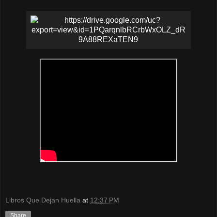
Libros Que Dejan Huella
at
12:37 PM
Share