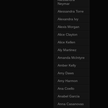
Neymar
Alessandra Torre
Alexandra Ivy
Alexis Morgan
Alice Clayton
Alice Kellen
Aly Martinez
Amanda McIntyre
Amber Kelly
Amy Daws
Amy Harmon
Ana Coello
Anabel García
Anna Casanovas