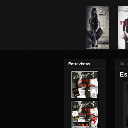
Mon
Entrevistas
Es