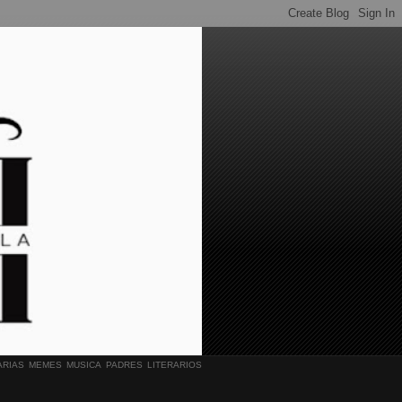
ARIAS
MEMES
MUSICA
PADRES LITERARIOS