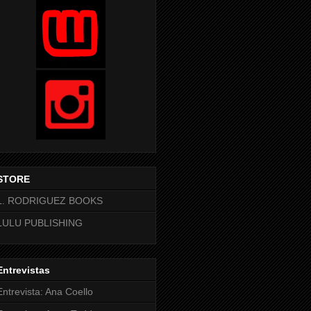
STORE
L. RODRIGUEZ BOOKS
LULU PUBLISHING
Entrevistas
Entrevista: Ana Coello