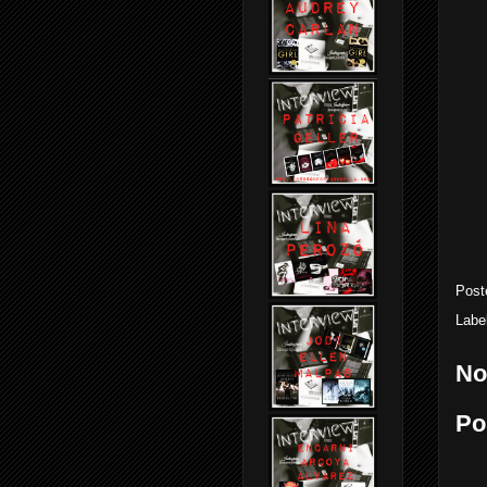
Post
Labe
No
Po