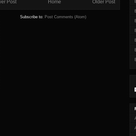
er Post
Home
Older Post
Subscribe to:
Post Comments (Atom)