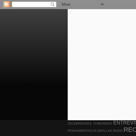
ENTREVI
CELEBRIDADES
COMUNIDAD
RE
PENSAMIENTOS
PLANTILLAS
RADIO