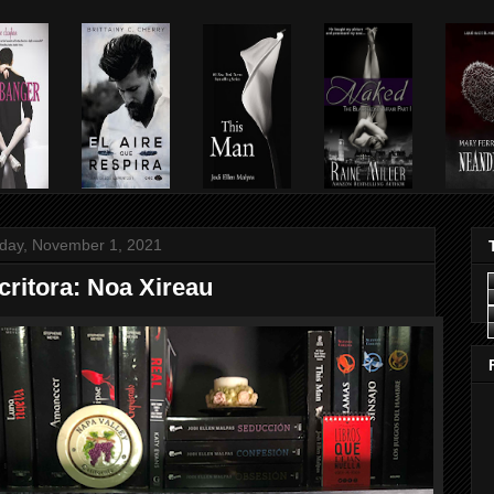
day, November 1, 2021
critora: Noa Xireau