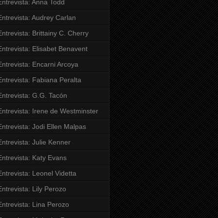
Entrevista: Anna Todd
Entrevista: Audrey Carlan
Entrevista: Brittainy C. Cherry
Entrevista: Elisabet Benavent
Entrevista: Encarni Arcoya
Entrevista: Fabiana Peralta
Entrevista: G.G. Tacón
Entrevista: Irene de Westminster
Entrevista: Jodi Ellen Malpas
Entrevista: Julie Kenner
Entrevista: Katy Evans
Entrevista: Leonel Videtta
Entrevista: Lily Perozo
Entrevista: Lina Perozo