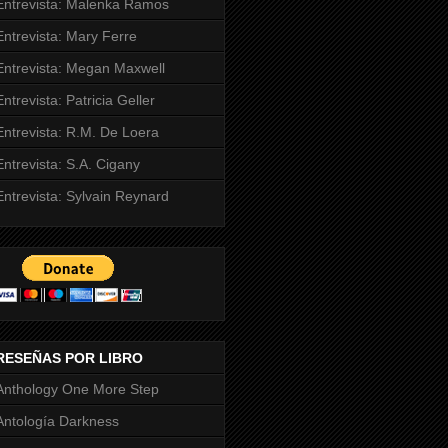
Entrevista: Malenka Ramos
Entrevista: Mary Ferre
Entrevista: Megan Maxwell
Entrevista: Patricia Geller
Entrevista: R.M. De Loera
Entrevista: S.A. Cigany
Entrevista: Sylvain Reynard
RESEÑAS POR LIBRO
Anthology One More Step
Antología Darkness