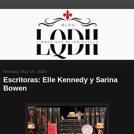
Monday, May 18, 2026
Escritoras: Elle Kennedy y Sarina
Bowen