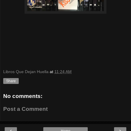
Libros Que Dejan Huella
at
11:24 AM
Share
No comments:
Post a Comment
‹
›