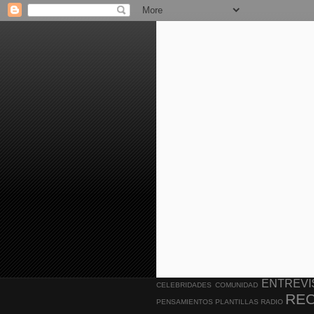
ENTREVI
CELEBRIDADES
COMUNIDAD
RE
PENSAMIENTOS
PLANTILLAS
RADIO