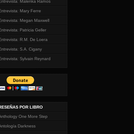
Entrevista: Malenka Ramos
Entrevista: Mary Ferre
Entrevista: Megan Maxwell
Entrevista: Patricia Geller
Entrevista: R.M. De Loera
Entrevista: S.A. Cigany
Entrevista: Sylvain Reynard
RESEÑAS POR LIBRO
Anthology One More Step
Antología Darkness