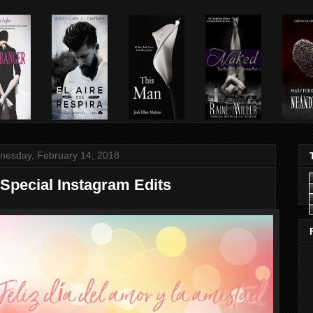
esday, February 14, 2018
 Special Instagram Edits