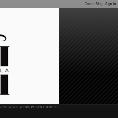
ARIAS
MEMES
MUSICA
PADRES LITERARIOS