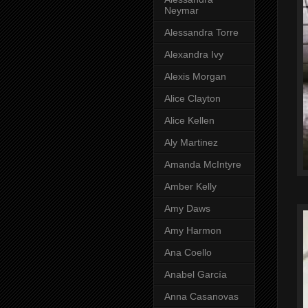
Neymar
Alessandra Torre
Alexandra Ivy
Alexis Morgan
Alice Clayton
Alice Kellen
Aly Martinez
Amanda McIntyre
Amber Kelly
Amy Daws
Amy Harmon
Ana Coello
Anabel García
Anna Casanovas