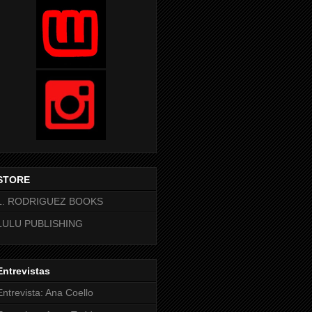
STORE
L. RODRIGUEZ BOOKS
LULU PUBLISHING
Entrevistas
Entrevista: Ana Coello