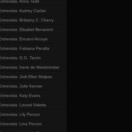
Entrevista: Anna Todd
Entrevista: Audrey Carlan
Entrevista: Brittainy C. Cherry
Entrevista: Elisabet Benavent
Entrevista: Encarni Arcoya
Entrevista: Fabiana Peralta
Entrevista: G.G. Tacón
Entrevista: Irene de Westminster
Entrevista: Jodi Ellen Malpas
Entrevista: Julie Kenner
Entrevista: Katy Evans
Entrevista: Leonel Videtta
Entrevista: Lily Perozo
Entrevista: Lina Perozo