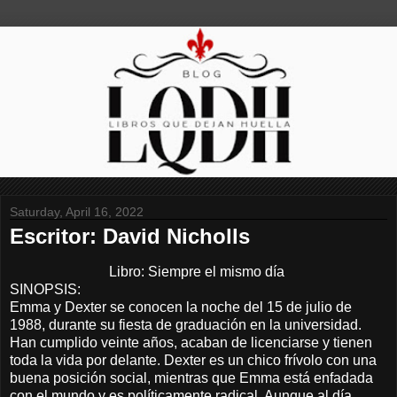
Saturday, April 16, 2022
Escritor: David Nicholls
Libro: Siempre el mismo día
SINOPSIS:
Emma y Dexter se conocen la noche del 15 de julio de
1988, durante su fiesta de graduación en la universidad.
Han cumplido veinte años, acaban de licenciarse y tienen
toda la vida por delante. Dexter es un chico frívolo con una
buena posición social, mientras que Emma está enfadada
con el mundo y es políticamente radical. Aunque al día