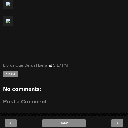
Libros Que Dejan Huella
at
5:17 PM
Share
No comments:
Post a Comment
‹
›
Home