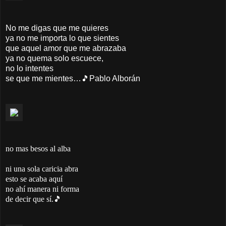
No me digas que me quieres
ya no me importa lo que sientes
que aquel amor que me abrazaba
ya no quema solo escuece,
no lo intentes
se que me mientes…🎵Pablo Alborán
no mas besos al alba
ni una sola caricia abra
esto se acaba aquí
no ahí manera ni forma
de decir que sí.🎵