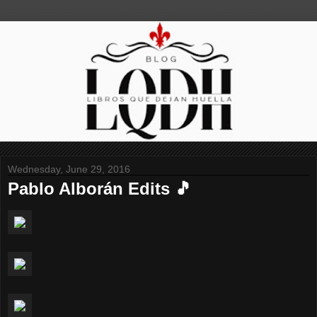
Wednesday, June 29, 2016
Pablo Alborán Edits 🎵