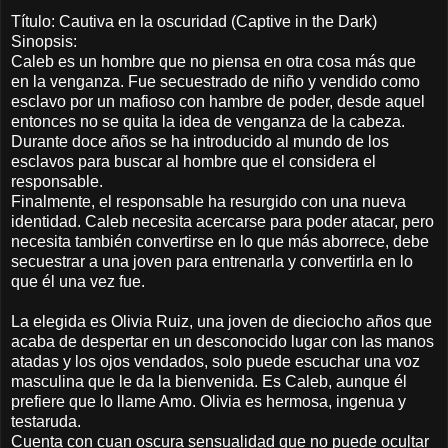
Título: Cautiva en la oscuridad (Captive in the Dark)
Sinopsis:
Caleb es un hombre que no piensa en otra cosa más que
en la venganza. Fue secuestrado de niño y vendido como
esclavo por un mafioso con hambre de poder, desde aquel
entonces no se quita la idea de venganza de la cabeza.
Durante doce años se ha introducido al mundo de los
esclavos para buscar al hombre que el considera el
responsable.
Finalmente, el responsable ha resurgido con una nueva
identidad. Caleb necesita acercarse para poder atacar, pero
necesita también convertirse en lo que más aborrece, debe
secuestrar a una joven para entrenarla y convertirla en lo
que él una vez fue.
La elegida es Olivia Ruiz, una joven de dieciocho años que
acaba de despertar en un desconocido lugar con las manos
atadas y los ojos vendados, solo puede escuchar una voz
masculina que le da la bienvenida. Es Caleb, aunque él
prefiere que lo llame Amo. Olivia es hermosa, ingenua y
testaruda.
Cuenta con cuan oscura sensualidad que no puede ocultar