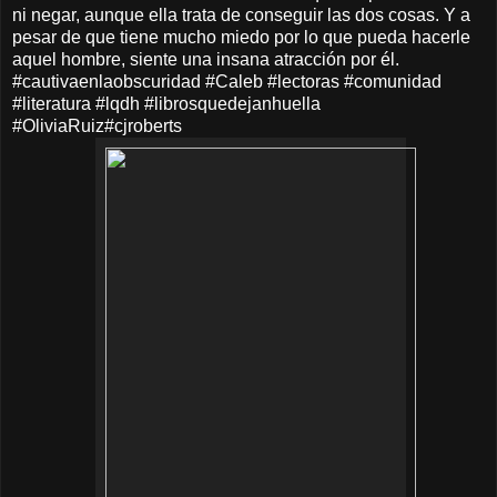
ni negar, aunque ella trata de conseguir las dos cosas. Y a
pesar de que tiene mucho miedo por lo que pueda hacerle
aquel hombre, siente una insana atracción por él.
#cautivaenlaobscuridad #Caleb #lectoras #comunidad
#literatura #lqdh #librosquedejanhuella
#OliviaRuiz#cjroberts