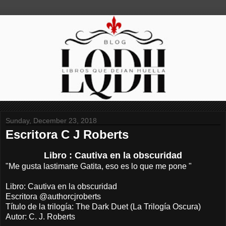
Sunday, December 23, 2018
Escritora C J Roberts
Libro : Cautiva en la obscuridad
"Me gusta lastimarte Gatita, eso es lo que me pone "
Libro: Cautiva en la obscuridad
Escritora @authorcjroberts
Título de la trilogía: The Dark Duet (La Trilogía Oscura)
Autor: C. J. Roberts